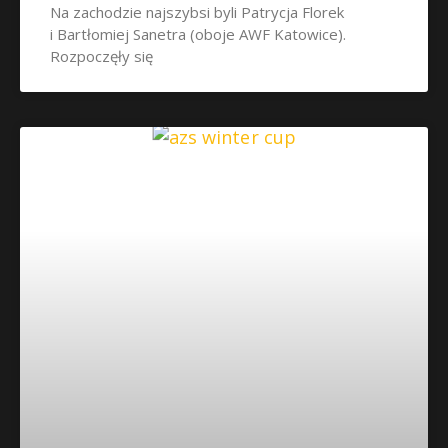
Na zachodzie najszybsi byli Patrycja Florek
i Bartłomiej Sanetra (oboje AWF Katowice).
Rozpoczęły się