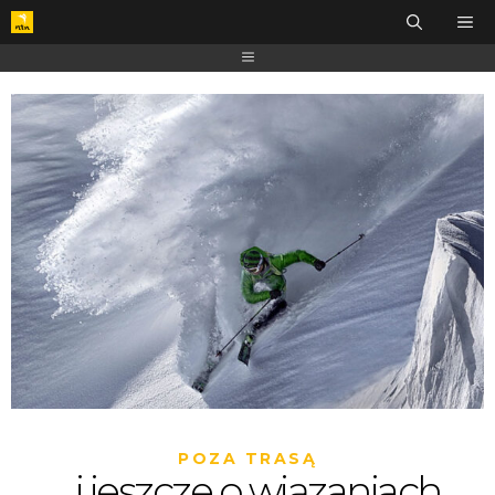
POZA TRASĄ
…i jeszcze o wiązaniach