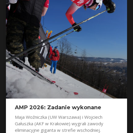
AMP 2026: Zadanie wykonane
Maja Woźniczka (UW Warszawa) i Wojciech
Gałuszka (AKF w Krakowie) wygrali zawody
eliminacyjne giganta w strefie wschodniej.