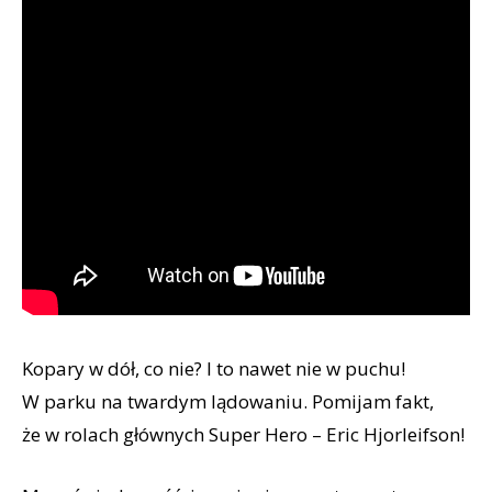
Kopary w dół, co nie? I to nawet nie w puchu!
W parku na twardym lądowaniu. Pomijam fakt,
że w rolach głównych Super Hero – Eric Hjorleifson!