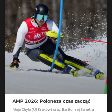
AMP 2026: Poloneza czas zacząć
Maja Chyla (UJ Kraków) oraz Bartłomiej Sanetra