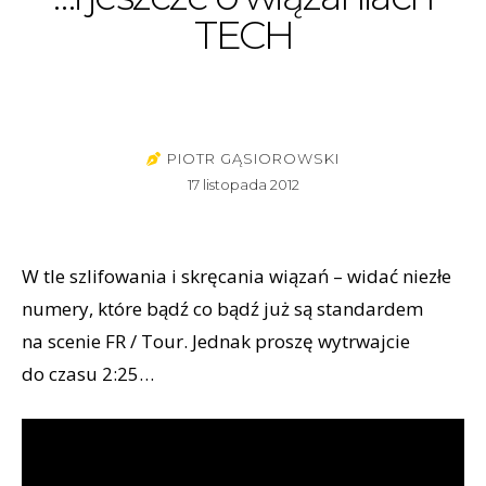
TECH
PIOTR GĄSIOROWSKI
17 listopada 2012
W tle szlifowania i skręcania wiązań – widać niezłe
numery, które bądź co bądź już są standardem
na scenie FR / Tour. Jednak proszę wytrwajcie
do czasu 2:25…