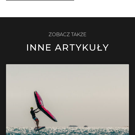
ZOBACZ TAKŻE
INNE ARTYKUŁY