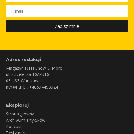
Zapisz mnie
Adres redakcji
Magazyn NTN Snow & More
ul. Strzelecka 10A/U16
03-433 Warszawa
ntn@ntn.pl
, +48694498924
Eksploruj
Strona główna
Archiwum artykułów
Podcast
Testy nart