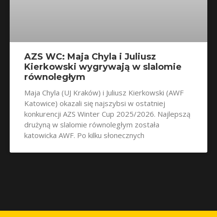
AZS WC: Maja Chyla i Juliusz
Kierkowski wygrywają w slalomie
równoległym
Maja Chyla (UJ Kraków) i Juliusz Kierkowski (AWF
Katowice) okazali się najszybsi w ostatniej
konkurencji AZS Winter Cup 2025/2026. Najlepszą
drużyną w slalomie równoległym została
katowicka AWF. Po kilku słonecznych