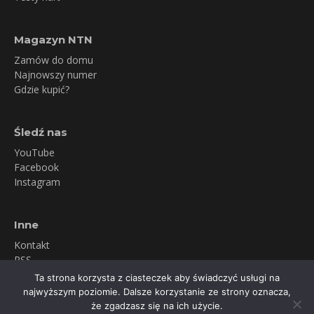
Magazyn NTN
Zamów do domu
Najnowszy numer
Gdzie kupić?
Śledź nas
YouTube
Facebook
Instagram
Inne
Kontakt
RSS
Newsletter
Ta strona korzysta z ciasteczek aby świadczyć usługi na
Polityka prywatności
najwyższym poziomie. Dalsze korzystanie ze strony oznacza,
że zgadzasz się na ich użycie.