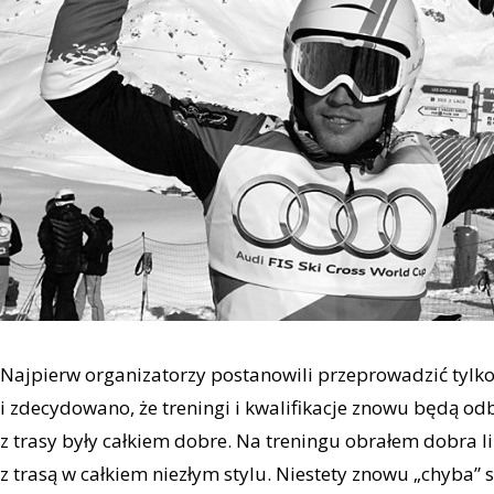
Najpierw organizatorzy postanowili przeprowadzić tylk
i zdecydowano, że treningi i kwalifikacje znowu będą od
z trasy były całkiem dobre. Na treningu obrałem dobra li
z trasą w całkiem niezłym stylu. Niestety znowu „chyba” st