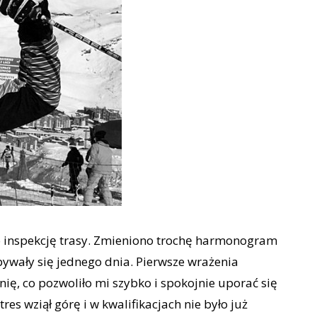
o inspekcję trasy. Zmieniono trochę harmonogram
bywały się jednego dnia. Pierwsze wrażenia
nię, co pozwoliło mi szybko i spokojnie uporać się
res wziął górę i w kwalifikacjach nie było już