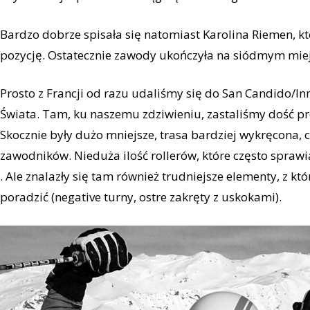
Bardzo dobrze spisała się natomiast Karolina Riemen, k
pozycję. Ostatecznie zawody ukończyła na siódmym miej
Prosto z Francji od razu udaliśmy się do San Candido/In
Świata. Tam, ku naszemu zdziwieniu, zastaliśmy dość pr
Skocznie były dużo mniejsze, trasa bardziej wykręcona,
zawodników. Nieduża ilość rollerów, które często spraw
. Ale znalazły się tam również trudniejsze elementy, z kt
poradzić (negative turny, ostre zakręty z uskokami).