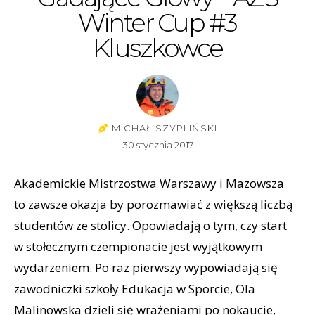
Winter Cup #3
Kluszkowce
MICHAŁ SZYPLIŃSKI
30 stycznia 2017
Akademickie Mistrzostwa Warszawy i Mazowsza
to zawsze okazja by porozmawiać z większą liczbą
studentów ze stolicy. Opowiadają o tym, czy start
w stołecznym czempionacie jest wyjątkowym
wydarzeniem. Po raz pierwszy wypowiadają się
zawodniczki szkoły Edukacja w Sporcie, Ola
Malinowska dzieli się wrażeniami po nokaucie,