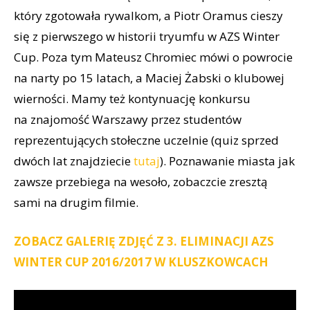
który zgotowała rywalkom, a Piotr Oramus cieszy
się z pierwszego w historii tryumfu w AZS Winter
Cup. Poza tym Mateusz Chromiec mówi o powrocie
na narty po 15 latach, a Maciej Żabski o klubowej
wierności. Mamy też kontynuację konkursu
na znajomość Warszawy przez studentów
reprezentujących stołeczne uczelnie (quiz sprzed
dwóch lat znajdziecie
tutaj
). Poznawanie miasta jak
zawsze przebiega na wesoło, zobaczcie zresztą
sami na drugim filmie.
ZOBACZ GALERIĘ ZDJĘĆ Z 3. ELIMINACJI AZS
WINTER CUP 2016/2017 W KLUSZKOWCACH