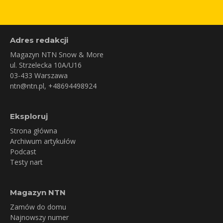
Adres redakcji
Magazyn NTN Snow & More
ul. Strzelecka 10A/U16
03-433 Warszawa
ntn@ntn.pl
, +48694498924
Eksploruj
Strona główna
Archiwum artykułów
Podcast
Testy nart
Magazyn NTN
Zamów do domu
Najnowszy numer