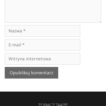
ZOBACZ TAKŻE