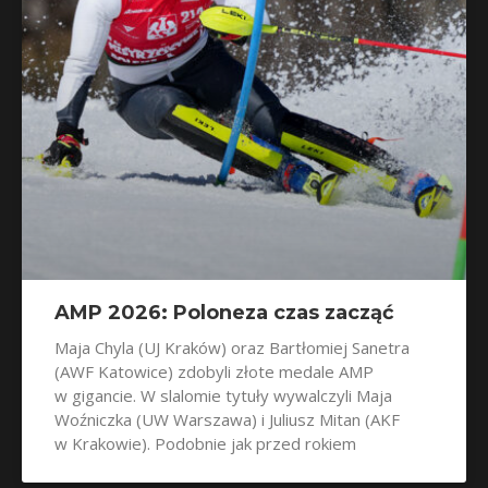
AMP 2026: Poloneza czas zacząć
Maja Chyla (UJ Kraków) oraz Bartłomiej Sanetra
(AWF Katowice) zdobyli złote medale AMP
w gigancie. W slalomie tytuły wywalczyli Maja
Woźniczka (UW Warszawa) i Juliusz Mitan (AKF
w Krakowie). Podobnie jak przed rokiem