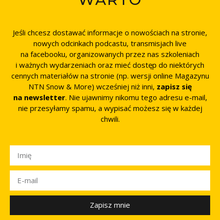
Jeśli chcesz dostawać informacje o nowościach na stronie,
nowych odcinkach podcastu, transmisjach live
na facebooku, organizowanych przez nas szkoleniach
i ważnych wydarzeniach oraz mieć dostęp do niektórych
cennych materiałów na stronie (np. wersji online Magazynu
NTN Snow & More) wcześniej niż inni,
zapisz się
na newsletter
. Nie ujawnimy nikomu tego adresu e-mail,
nie przesyłamy spamu, a wypisać możesz się w każdej
chwili.
Zapisz mnie