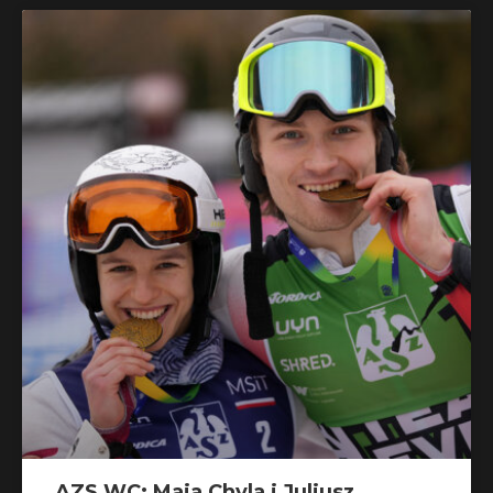
AZS WC: Maja Chyla i Juliusz