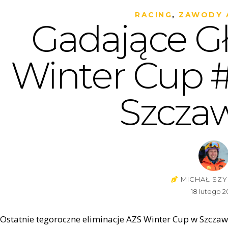
RACING
,
ZAWODY 
Gadające G
Winter Cup 
Szcza
MICHAŁ SZY
18 lutego 2
Ostatnie tegoroczne eliminacje AZS Winter Cup w Szcza