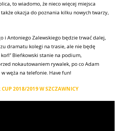
lica, to wiadomo, że nieco więcej miejsca
 także okazja do poznania kilku nowych twarzy,
o i Antoniego Zalewskiego będzie trwać dalej,
zu dramatu kolegi na trasie, ale nie będę
y koń” Bieńkowski stanie na podium,
t przed nokautowaniem rywalek, po co Adam
 w węża na telefonie. Have fun!
R CUP 2018/2019 W SZCZAWNICY