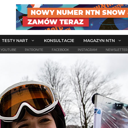
TESTY NART
KONSULTACJE
MAGAZYN NTN
YOUTUBE
PATRONITE
FACEBOOK
INSTAGRAM
NEWSLETTER