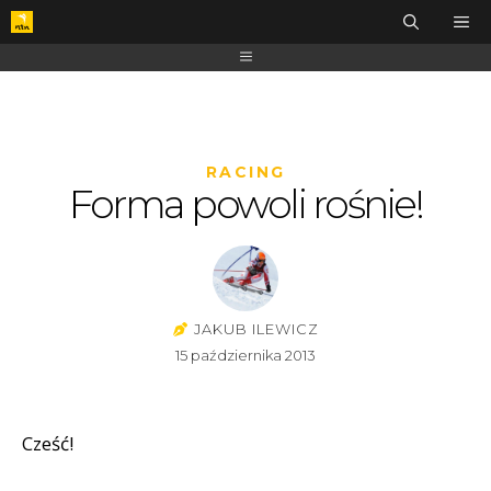
RACING
Forma powoli rośnie!
JAKUB ILEWICZ
15 października 2013
Cześć!