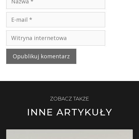
ZOBACZ TAKŻE
INNE ARTYKUŁY