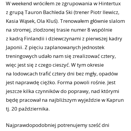
W weekend wróciłem ze zgrupowania w Hintertux
z grupą Tauron Bachleda Ski (trener Piotr Ilewicz,
Kasia Wąsek, Ola Kluś). Trenowałem głównie slalom
na stromej, zlodzonej trasie numer 8 wspólnie
z kadrą Finlandii i dziewczynami z pierwszej kadry
Japonii. Z pięciu zaplanowanych jednostek
treningowych udało nam się zrealizować cztery,
więc jest się z czego cieszyć. W tym okresie
na lodowcach trafić cztery dni bez mgły, opadów
jest naprawdę ciężko. Forma powoli rośnie. Jest
jeszcze kilka czynników do poprawy, nad którymi
będę pracował na najbliższym wyjeździe w Kaprun
tj. 20 października.
Najprawdopodobniej potrenujemy sześć dni