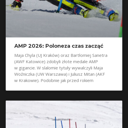
AMP 2026: Poloneza czas zacząć
Maja Chyla (UJ Kraków) oraz Bartłomiej Sanetra
(AWF Katowice) zdobyli złote medale AMP
w gigancie. W slalomie tytuły wywalczyli Maja
Woźniczka (UW Warszawa) i Juliusz Mitan (AKF
w Krakowie). Podobnie jak przed rokiem