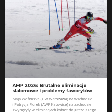
AMP 2026: Brutalne eliminacje
slalomowe i problemy faworytów
Maja Woźniczka (UW Warszawa) na wschodzie
i Patrycja Florek (AWF Katowice) na zachodzie
zwyciężyły w eliminacjach kobiet do jutrzejszego