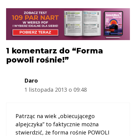
1 komentarz do “Forma
powoli rośnie!”
Daro
1 listopada 2013 o 09:48
Patrząc na wiek „obiecującego
alpejczyka” to faktycznie można
stwierdzić, że forma rośnie POWOLI