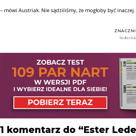
– mówi Austriak. Nie sądziliśmy, że mogłoby być inaczej.
ZNACZNI
ledecká
1 komentarz do “Ester Ledec