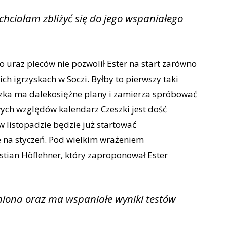
chciałam zbliżyć się do jego wspaniałego
o uraz pleców nie pozwolił Ester na start zarówno
h igrzyskach w Soczi. Byłby to pierwszy taki
czka ma dalekosiężne plany i zamierza spróbować
ych względów kalendarz Czeszki jest dość
w listopadzie będzie już startować
 na styczeń. Pod wielkim wrażeniem
stian Höflehner, który zaproponował Ester
niona oraz ma wspaniałe wyniki testów