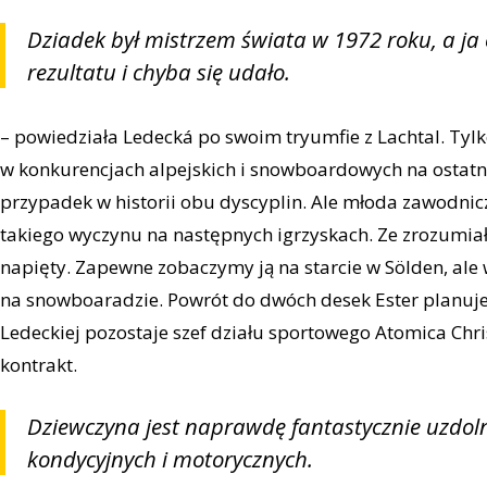
Dziadek był mistrzem świata w 1972 roku, a ja 
rezultatu i chyba się udało.
– powiedziała Ledecká po swoim tryumfie z Lachtal. Tylk
w konkurencjach alpejskich i snowboardowych na ostatnic
przypadek w historii obu dyscyplin. Ale młoda zawodni
takiego wyczynu na następnych igrzyskach. Ze zrozumiał
napięty. Zapewne zobaczymy ją na starcie w Sölden, ale 
na snowboaradzie. Powrót do dwóch desek Ester planuje
Ledeckiej pozostaje szef działu sportowego Atomica Chri
kontrakt.
Dziewczyna jest naprawdę fantastycznie uzdol
kondycyjnych i motorycznych.