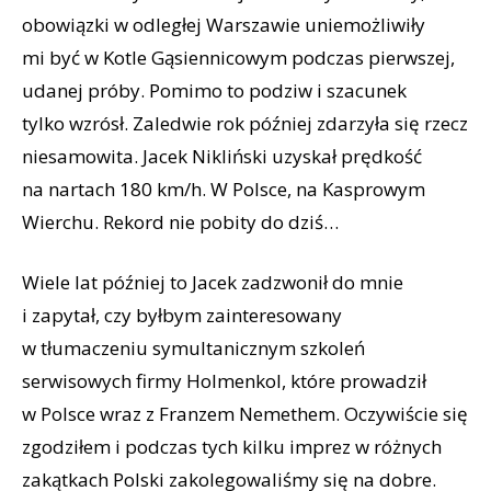
obowiązki w odległej Warszawie uniemożliwiły
mi być w Kotle Gąsiennicowym podczas pierwszej,
udanej próby. Pomimo to podziw i szacunek
tylko wzrósł. Zaledwie rok później zdarzyła się rzecz
niesamowita. Jacek Nikliński uzyskał prędkość
na nartach 180 km/h. W Polsce, na Kasprowym
Wierchu. Rekord nie pobity do dziś…
Wiele lat później to Jacek zadzwonił do mnie
i zapytał, czy byłbym zainteresowany
w tłumaczeniu symultanicznym szkoleń
serwisowych firmy Holmenkol, które prowadził
w Polsce wraz z Franzem Nemethem. Oczywiście się
zgodziłem i podczas tych kilku imprez w różnych
zakątkach Polski zakolegowaliśmy się na dobre.