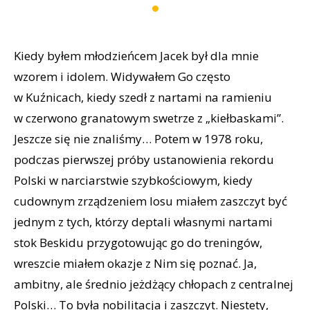
Kiedy byłem młodzieńcem Jacek był dla mnie
wzorem i idolem. Widywałem Go często
w Kuźnicach, kiedy szedł z nartami na ramieniu
w czerwono granatowym swetrze z „kiełbaskami”.
Jeszcze się nie znaliśmy… Potem w 1978 roku,
podczas pierwszej próby ustanowienia rekordu
Polski w narciarstwie szybkościowym, kiedy
cudownym zrządzeniem losu miałem zaszczyt być
jednym z tych, którzy deptali własnymi nartami
stok Beskidu przygotowując go do treningów,
wreszcie miałem okazje z Nim się poznać. Ja,
ambitny, ale średnio jeżdżący chłopach z centralnej
Polski… To była nobilitacja i zaszczyt. Niestety,