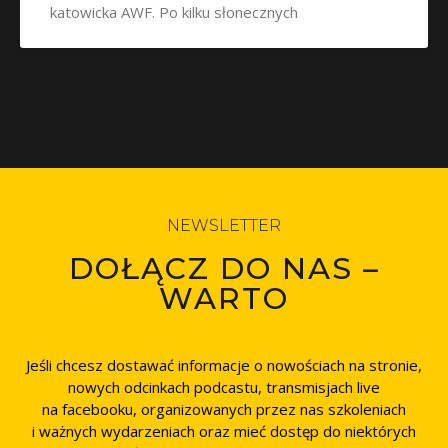
katowicka AWF. Po kilku słonecznych
NEWSLETTER
DOŁĄCZ DO NAS –
WARTO
Jeśli chcesz dostawać informacje o nowościach na stronie,
nowych odcinkach podcastu, transmisjach live
na facebooku, organizowanych przez nas szkoleniach
i ważnych wydarzeniach oraz mieć dostęp do niektórych