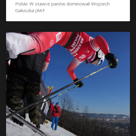
Polski. W stawce panów dominowali Wojciech
Gałuszka (AKF