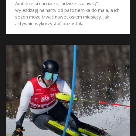
Ambitniejsi narciarze, ludzie z „zajawką”
wyjeżdżają na narty od października do maja, a ich
sezon może trwać nawet osiem miesięcy. Jak
aktywnie wykorzystać pozostałą