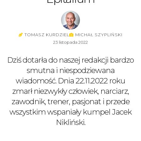
TOMASZ KURDZIEL
MICHAŁ SZYPLIŃSKI
23 listopada 2022
Dziś dotarła do naszej redakcji bardzo
smutna i niespodziewana
wiadomość. Dnia 22.11.2022 roku
zmarł niezwykły człowiek, narciarz,
zawodnik, trener, pasjonat i przede
wszystkim wspaniały kumpel Jacek
Nikliński.