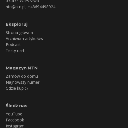
03-433 Warszawa
ntn@ntn.pl
, +48694498924
Eksploruj
Strona główna
Archiwum artykułów
Podcast
Testy nart
Magazyn NTN
Zamów do domu
Najnowszy numer
Gdzie kupić?
Śledź nas
YouTube
Facebook
Instagram