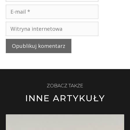
ZOBACZ TAKŻE
INNE ARTYKUŁY