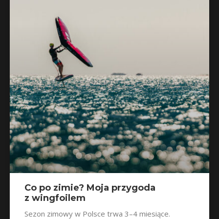
Co po zimie? Moja przygoda
z wingfoilem
Sezon zimowy w Polsce trwa 3–4 miesiące.