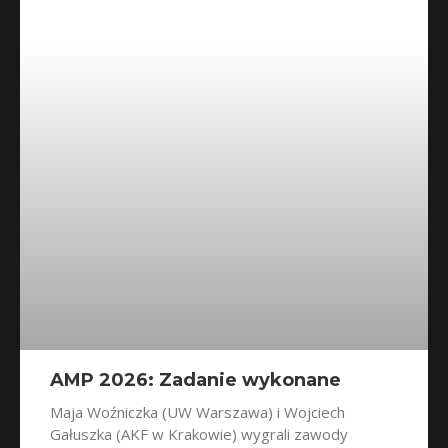
AMP 2026: Zadanie wykonane
Maja Woźniczka (UW Warszawa) i Wojciech
Gałuszka (AKF w Krakowie) wygrali zawody