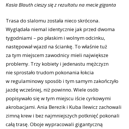
Kasia Blauth cieszy się z rezultatu na mecie giganta
Trasa do slalomu została nieco skrócona.
Wyglądała niemal identycznie jak przed dwoma
tygodniami – po płaskim i wolnym odcinku,
następował wjazd na ściankę. To właśnie tuż
za tym miejscem zawodnicy mieli największe
problemy. Trzy kobiety i jedenastu mężczyzn
nie sprostało trudom pokonania łokcia
w regulaminowy sposób i tym samym zakończyło
jazdę wcześniej, niż powinno. Wiele osób
popisywało się w tym miejscu iście cyrkowymi
akrobacjami. Ania Berezik i Kuba Ilewicz zachowali
zimną krew i bez najmniejszych potknięć pokonali
całą trasę. Oboje wypracowali gigantyczną