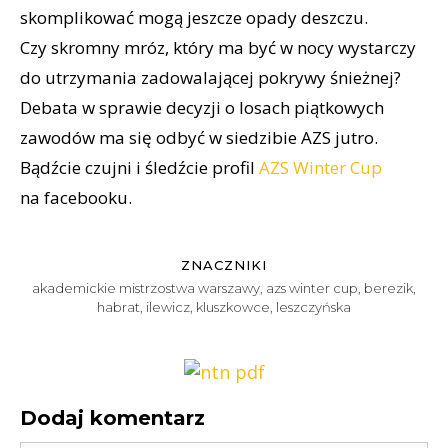
skomplikować mogą jeszcze opady deszczu.
Czy skromny mróz, który ma być w nocy wystarczy
do utrzymania zadowalającej pokrywy śnieżnej?
Debata w sprawie decyzji o losach piątkowych
zawodów ma się odbyć w siedzibie AZS jutro.
Bądźcie czujni i śledźcie profil
AZS Winter Cup
na facebooku.
ZNACZNIKI
akademickie mistrzostwa warszawy
,
azs winter cup
,
berezik
,
habrat
,
ilewicz
,
kluszkowce
,
leszczyńska
Dodaj komentarz