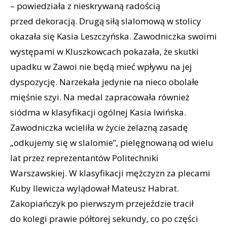
– powiedziała z nieskrywaną radością
przed dekoracją. Drugą siłą slalomową w stolicy
okazała się Kasia Leszczyńska. Zawodniczka swoimi
występami w Kluszkowcach pokazała, że skutki
upadku w Zawoi nie będą mieć wpływu na jej
dyspozycję. Narzekała jedynie na nieco obolałe
mięśnie szyi. Na medal zapracowała również
siódma w klasyfikacji ogólnej Kasia Iwińska.
Zawodniczka wcieliła w życie żelazną zasadę
„odkujemy się w slalomie”, pielęgnowaną od wielu
lat przez reprezentantów Politechniki
Warszawskiej. W klasyfikacji mężczyzn za plecami
Kuby Ilewicza wylądował Mateusz Habrat.
Zakopiańczyk po pierwszym przejeździe tracił
do kolegi prawie półtorej sekundy, co po części