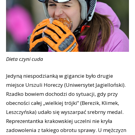
Dieta czyni cuda
Jedyną niespodzianką w gigancie było drugie
miejsce Urszuli Horeczy (Uniwersytet Jagielloński).
Rzadko bowiem dochodzi do sytuacji, gdy przy
obecności całej „wielkiej trójki” (Berezik, Klimek,
Leszczyńska) udało się wyszarpać srebrny medal.
Reprezentantka krakowskiej uczelni nie kryła
zadowolenia z takiego obrotu sprawy. U mężczyzn