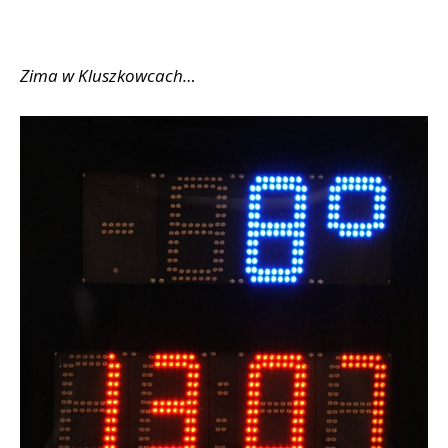
Zima w Kluszkowcach…