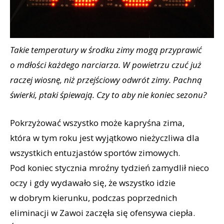
Takie temperatury w środku zimy mogą przyprawić
o mdłości każdego narciarza. W powietrzu czuć już
raczej wiosnę, niż przejściowy odwrót zimy. Pachną
świerki, ptaki śpiewają. Czy to aby nie koniec sezonu?
Pokrzyżować wszystko może kapryśna zima,
która w tym roku jest wyjątkowo nieżyczliwa dla
wszystkich entuzjastów sportów zimowych.
Pod koniec stycznia mroźny tydzień zamydlił nieco
oczy i gdy wydawało się, że wszystko idzie
w dobrym kierunku, podczas poprzednich
eliminacji w Zawoi zaczęła się ofensywa ciepła.