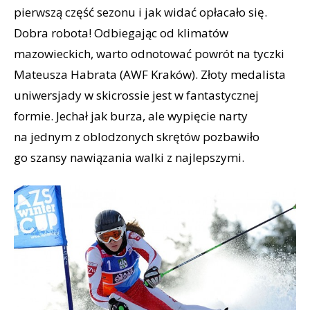
pierwszą część sezonu i jak widać opłacało się.
Dobra robota! Odbiegając od klimatów
mazowieckich, warto odnotować powrót na tyczki
Mateusza Habrata (AWF Kraków). Złoty medalista
uniwersjady w skicrossie jest w fantastycznej
formie. Jechał jak burza, ale wypięcie narty
na jednym z oblodzonych skrętów pozbawiło
go szansy nawiązania walki z najlepszymi.