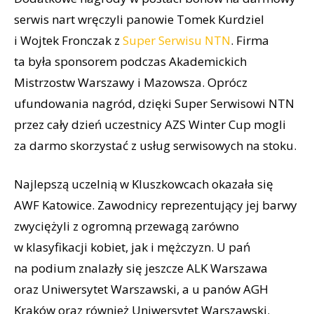
serwis nart wręczyli panowie Tomek Kurdziel
i Wojtek Fronczak z
Super Serwisu NTN
. Firma
ta była sponsorem podczas Akademickich
Mistrzostw Warszawy i Mazowsza. Oprócz
ufundowania nagród, dzięki Super Serwisowi NTN
przez cały dzień uczestnicy AZS Winter Cup mogli
za darmo skorzystać z usług serwisowych na stoku.
Najlepszą uczelnią w Kluszkowcach okazała się
AWF Katowice. Zawodnicy reprezentujący jej barwy
zwyciężyli z ogromną przewagą zarówno
w klasyfikacji kobiet, jak i mężczyzn. U pań
na podium znalazły się jeszcze ALK Warszawa
oraz Uniwersytet Warszawski, a u panów AGH
Kraków oraz również Uniwersytet Warszawski.