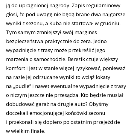
ją do upragnionej nagrody. Zapis regulaminowy
głosi, że pod uwagę nie będą brane dwa najgorsze
wyniki z sezonu, a Kuba nie startował w grudniu.
Tym samym zmniejszył swój margines
bezpieczeństwa praktycznie do zera. Jedno
wypadnięcie z trasy może przekreślić jego
marzenia o samochodzie. Berezik czuje większy
komfort i jest w stanie więcej ryzykować, ponieważ
na razie jej odrzucane wyniki to wciąż lokaty
na „pudle” i nawet ewentualne wypadnięcie z trasy
o niczym jeszcze nie przesądza. Kto będzie musiał
dobudować garaż na drugie auto? Obyśmy
doczekali emocjonującej końcówki sezonu
i przekonali się dopiero po ostatnim przejeździe
w wielkim finale.