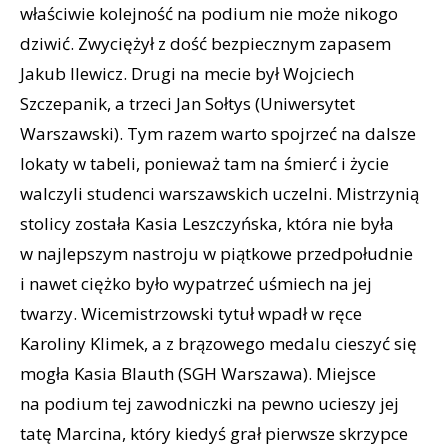
właściwie kolejność na podium nie może nikogo
dziwić. Zwyciężył z dość bezpiecznym zapasem
Jakub Ilewicz. Drugi na mecie był Wojciech
Szczepanik, a trzeci Jan Sołtys (Uniwersytet
Warszawski). Tym razem warto spojrzeć na dalsze
lokaty w tabeli, ponieważ tam na śmierć i życie
walczyli studenci warszawskich uczelni. Mistrzynią
stolicy została Kasia Leszczyńska, która nie była
w najlepszym nastroju w piątkowe przedpołudnie
i nawet ciężko było wypatrzeć uśmiech na jej
twarzy. Wicemistrzowski tytuł wpadł w ręce
Karoliny Klimek, a z brązowego medalu cieszyć się
mogła Kasia Blauth (SGH Warszawa). Miejsce
na podium tej zawodniczki na pewno ucieszy jej
tatę Marcina, który kiedyś grał pierwsze skrzypce