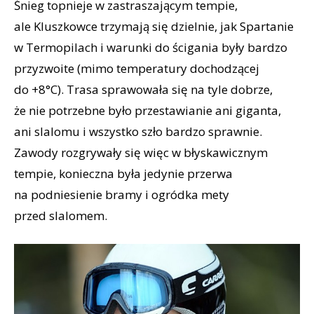
Śnieg topnieje w zastraszającym tempie,
ale Kluszkowce trzymają się dzielnie, jak Spartanie
w Termopilach i warunki do ścigania były bardzo
przyzwoite (mimo temperatury dochodzącej
do +8°C). Trasa sprawowała się na tyle dobrze,
że nie potrzebne było przestawianie ani giganta,
ani slalomu i wszystko szło bardzo sprawnie.
Zawody rozgrywały się więc w błyskawicznym
tempie, konieczna była jedynie przerwa
na podniesienie bramy i ogródka mety
przed slalomem.