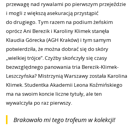
przewagę nad rywalami po pierwszym przejeździe
i mogli z większą asekuracją przystąpić
do drugiego. Tym razem na podium żeńskim
oprócz Ani Berezik i Karoliny Klimek stanęła
Klaudia Górecka (AGH Kraków) i tym samym
potwierdziła, że można dobrać się do skóry
„wielkiej trójce”. Czyżby skończyły się czasy
bezwzględnego panowania tria Berezik-Klimek-
Leszczyńska? Mistrzynią Warszawy została Karolina
Klimek. Studentka Akademii Leona Koźmińskiego
ma na swoim koncie liczne tytuły, ale ten
wywalczyła po raz pierwszy.
Brakowało mi tego trofeum w kolekcji!