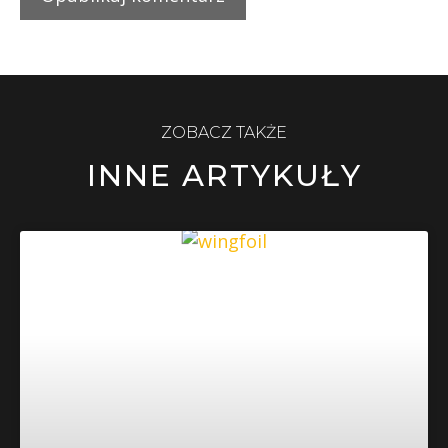
ZOBACZ TAKŻE
INNE ARTYKUŁY