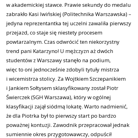
w akademickiej stawce. Prawie sekundy do medalu
zabrakło Kasi Iwińskiej (Politechnika Warszawska) –
jedyna reprezentantka tej uczelni zawaliła pierwszy
przejazd, co staje się niestety procesem
powtarzalnym. Czas odwrócić ten niekorzystny
trend pani Katarzyno! U mężczyzn aż dwóch
studentów z Warszawy stanęło na podium,
więc to oni jednocześnie zdobyli tytuły mistrza
i wicemistrza stolicy. Za Wojtkiem Szczepanikiem
i Jankiem Sołtysem sklasyfikowany został Piotr
Świerczek (SGH Warszawa), który w ogólnej
klasyfikacji zajął siódmą lokatę. Warto nadmienić,
że dla Piotrka był to pierwszy start po bardzo
poważnej kontuzji. Zawodnik przepracował jednak
sumiennie okres przygotowawczy, odpuścił