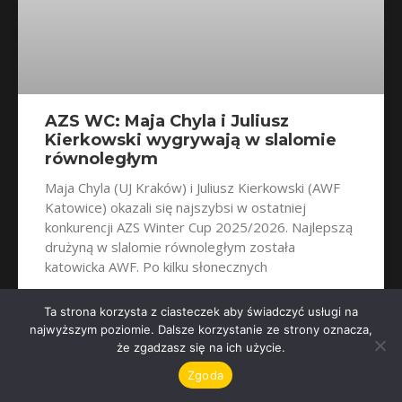
AZS WC: Maja Chyla i Juliusz
Kierkowski wygrywają w slalomie
równoległym
Maja Chyla (UJ Kraków) i Juliusz Kierkowski (AWF
Katowice) okazali się najszybsi w ostatniej
konkurencji AZS Winter Cup 2025/2026. Najlepszą
drużyną w slalomie równoległym została
katowicka AWF. Po kilku słonecznych
Ta strona korzysta z ciasteczek aby świadczyć usługi na
najwyższym poziomie. Dalsze korzystanie ze strony oznacza,
że zgadzasz się na ich użycie.
Zgoda