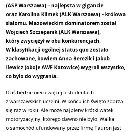
(ASP Warszawa) – najlepsza w gigancie
oraz Karolina Klimek (ALK Warszawa) – królowa
slalomu. Mazowieckim dominatorem został
Wojciech Szczepanik (ALK Warszawa),
który zwyciężył w obu konkurencjach.
W klasyfikacji ogólnej status quo zostało
zachowane, bowiem Anna Berezik i Jakub
Ilewicz (oboje AWF Katowice) wygrali wszystko,
co było do wygrania.
Dziś będzie nieco więcej o studentach
z warszawskich uczelni. W końcu ich święto zdarza
się raz w roku. Ale może najpierw krótki watek
motoryzacyjny, którego dawno nie było. Walka
o samochód ufundowany przez firmę Tauron jest