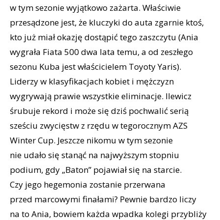
w tym sezonie wyjątkowo zażarta. Właściwie
przesądzone jest, że kluczyki do auta zgarnie ktoś,
kto już miał okazję dostąpić tego zaszczytu (Ania
wygrała Fiata 500 dwa lata temu, a od zeszłego
sezonu Kuba jest właścicielem Toyoty Yaris).
Liderzy w klasyfikacjach kobiet i mężczyzn
wygrywają prawie wszystkie eliminacje. Ilewicz
śrubuje rekord i może się dziś pochwalić serią
sześciu zwycięstw z rzędu w tegorocznym AZS
Winter Cup. Jeszcze nikomu w tym sezonie
nie udało się stanąć na najwyższym stopniu
podium, gdy „Baton” pojawiał się na starcie.
Czy jego hegemonia zostanie przerwana
przed marcowymi finałami? Pewnie bardzo liczy
na to Ania, bowiem każda wpadka kolegi przybliży