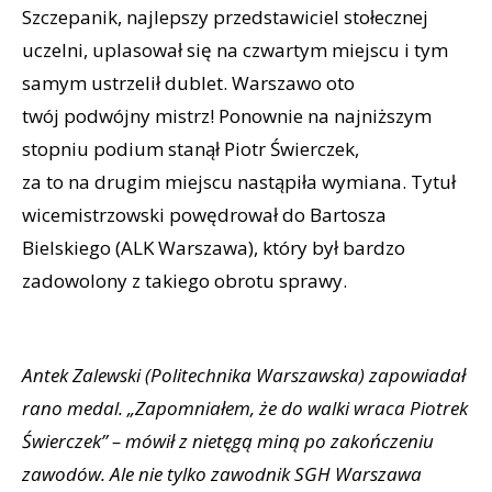
Szczepanik, najlepszy przedstawiciel stołecznej
uczelni, uplasował się na czwartym miejscu i tym
samym ustrzelił dublet. Warszawo oto
twój podwójny mistrz! Ponownie na najniższym
stopniu podium stanął Piotr Świerczek,
za to na drugim miejscu nastąpiła wymiana. Tytuł
wicemistrzowski powędrował do Bartosza
Bielskiego (ALK Warszawa), który był bardzo
zadowolony z takiego obrotu sprawy.
Antek Zalewski (Politechnika Warszawska) zapowiadał
rano medal. „Zapomniałem, że do walki wraca Piotrek
Świerczek” – mówił z nietęgą miną po zakończeniu
zawodów. Ale nie tylko zawodnik SGH Warszawa