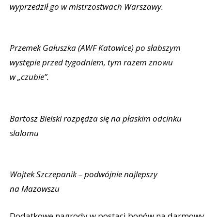
wyprzedził go w mistrzostwach Warszawy.
Przemek Gałuszka (AWF Katowice) po słabszym
występie przed tygodniem, tym razem znowu
w „czubie”.
Bartosz Bielski rozpędza się na płaskim odcinku
slalomu
Wojtek Szczepanik – podwójnie najlepszy
na Mazowszu
Dodatkowe nagrody w postaci bonów na darmowy