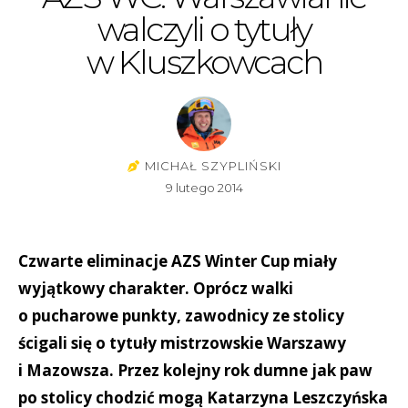
walczyli o tytuły
w Kluszkowcach
MICHAŁ SZYPLIŃSKI
9 lutego 2014
Czwarte eliminacje AZS Winter Cup miały
wyjątkowy charakter. Oprócz walki
o pucharowe punkty, zawodnicy ze stolicy
ścigali się o tytuły mistrzowskie Warszawy
i Mazowsza. Przez kolejny rok dumne jak paw
po stolicy chodzić mogą Katarzyna Leszczyńska