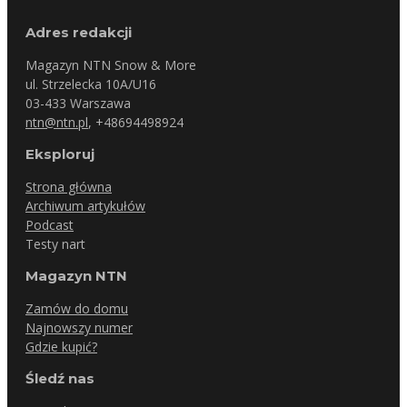
Adres redakcji
Magazyn NTN Snow & More
ul. Strzelecka 10A/U16
03-433 Warszawa
ntn@ntn.pl
, +48694498924
Eksploruj
Strona główna
Archiwum artykułów
Podcast
Testy nart
Magazyn NTN
Zamów do domu
Najnowszy numer
Gdzie kupić?
Śledź nas