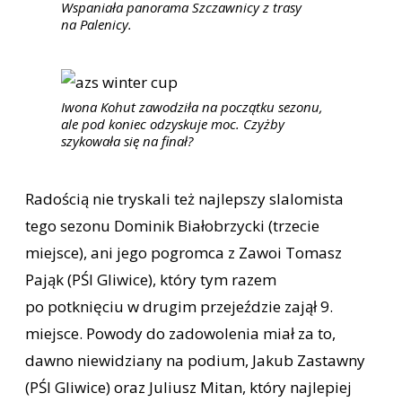
Wspaniała panorama Szczawnicy z trasy
na Palenicy.
Iwona Kohut zawodziła na początku sezonu,
ale pod koniec odzyskuje moc. Czyżby
szykowała się na finał?
Radością nie tryskali też najlepszy slalomista
tego sezonu Dominik Białobrzycki (trzecie
miejsce), ani jego pogromca z Zawoi Tomasz
Pająk (PŚl Gliwice), który tym razem
po potknięciu w drugim przejeździe zajął 9.
miejsce. Powody do zadowolenia miał za to,
dawno niewidziany na podium, Jakub Zastawny
(PŚl Gliwice) oraz Juliusz Mitan, który najlepiej