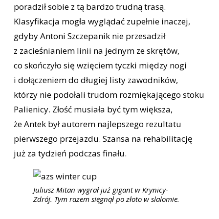
poradził sobie z tą bardzo trudną trasą.
Klasyfikacja mogła wyglądać zupełnie inaczej,
gdyby Antoni Szczepanik nie przesadził
z zacieśnianiem linii na jednym ze skrętów,
co skończyło się wzięciem tyczki między nogi
i dołączeniem do długiej listy zawodników,
którzy nie podołali trudom rozmiękającego stoku
Palienicy. Złość musiała być tym większa,
że Antek był autorem najlepszego rezultatu
pierwszego przejazdu. Szansa na rehabilitację
już za tydzień podczas finału.
Juliusz Mitan wygrał już gigant w Krynicy-
Zdrój. Tym razem sięgnął po złoto w slalomie.