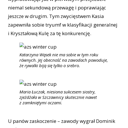
niemal sekundową przewagę i poprawiając
jeszcze w drugim. Tym zwycięstwem Kasia
zapewniła sobie tryumf w klasyfikacji generalnej
i Kryształową Kulę za tę konkurencję.
Katarzyna Wąsek nie ma sobie w tym roku
równych. Jej obecność na zawodach powoduje,
że rywalki biją się tylko o srebro.
Maria Łuczak, niesiona sukcesem siostry,
zjeżdżała w Szczawnicy skutecznie nawet
z zamkniętymi oczami.
U panów zaskoczenie – zawody wygrał Dominik