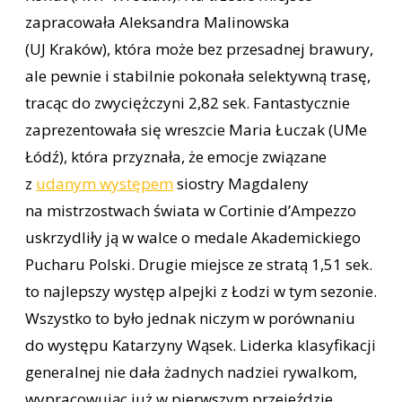
zapracowała Aleksandra Malinowska
(UJ Kraków), która może bez przesadnej brawury,
ale pewnie i stabilnie pokonała selektywną trasę,
tracąc do zwyciężczyni 2,82 sek. Fantastycznie
zaprezentowała się wreszcie Maria Łuczak (UMe
Łódź), która przyznała, że emocje związane
z
udanym występem
siostry Magdaleny
na mistrzostwach świata w Cortinie d’Ampezzo
uskrzydliły ją w walce o medale Akademickiego
Pucharu Polski. Drugie miejsce ze stratą 1,51 sek.
to najlepszy występ alpejki z Łodzi w tym sezonie.
Wszystko to było jednak niczym w porównaniu
do występu Katarzyny Wąsek. Liderka klasyfikacji
generalnej nie dała żadnych nadziei rywalkom,
wypracowując już w pierwszym przejeździe