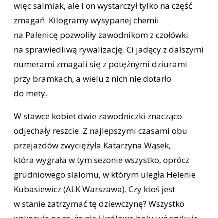
więc salmiak, ale i on wystarczył tylko na część
zmagań. Kilogramy wysypanej chemii
na Palenicę pozwoliły zawodnikom z czołówki
na sprawiedliwą rywalizację. Ci jadący z dalszymi
numerami zmagali się z potężnymi dziurami
przy bramkach, a wielu z nich nie dotarło
do mety.
W stawce kobiet dwie zawodniczki znacząco
odjechały reszcie. Z najlepszymi czasami obu
przejazdów zwyciężyła Katarzyna Wąsek,
która wygrała w tym sezonie wszystko, oprócz
grudniowego slalomu, w którym uległa Helenie
Kubasiewicz (ALK Warszawa). Czy ktoś jest
w stanie zatrzymać tę dziewczynę? Wszystko