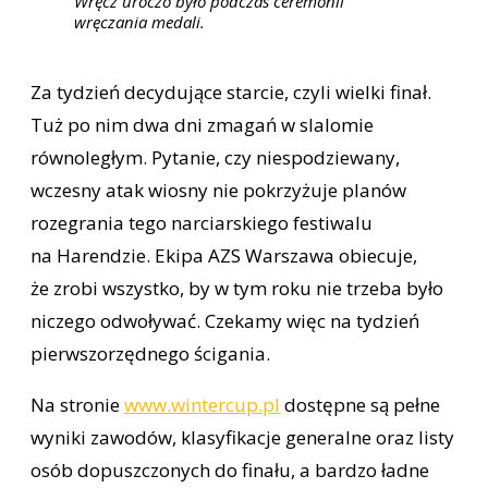
Wręcz uroczo było podczas ceremonii
wręczania medali.
Za tydzień decydujące starcie, czyli wielki finał.
Tuż po nim dwa dni zmagań w slalomie
równoległym. Pytanie, czy niespodziewany,
wczesny atak wiosny nie pokrzyżuje planów
rozegrania tego narciarskiego festiwalu
na Harendzie. Ekipa AZS Warszawa obiecuje,
że zrobi wszystko, by w tym roku nie trzeba było
niczego odwoływać. Czekamy więc na tydzień
pierwszorzędnego ścigania.
Na stronie
www.wintercup.pl
dostępne są pełne
wyniki zawodów, klasyfikacje generalne oraz listy
osób dopuszczonych do finału, a bardzo ładne