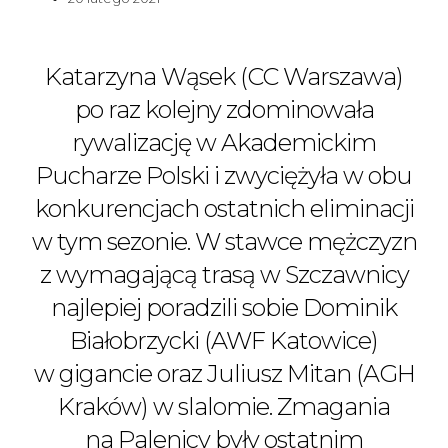
Katarzyna Wąsek (CC Warszawa)
po raz kolejny zdominowała
rywalizację w Akademickim
Pucharze Polski i zwyciężyła w obu
konkurencjach ostatnich eliminacji
w tym sezonie. W stawce mężczyzn
z wymagającą trasą w Szczawnicy
najlepiej poradzili sobie Dominik
Białobrzycki (AWF Katowice)
w gigancie oraz Juliusz Mitan (AGH
Kraków) w slalomie. Zmagania
na Palenicy były ostatnim