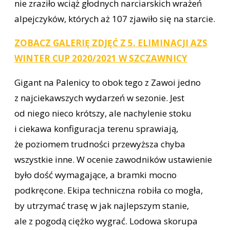
nie zraziło wciąż głodnych narciarskich wrażeń
alpejczyków, których aż 107 zjawiło się na starcie.
ZOBACZ GALERIĘ ZDJĘĆ Z 5. ELIMINACJI AZS
WINTER CUP 2020/2021 W SZCZAWNICY
Gigant na Palenicy to obok tego z Zawoi jedno
z najciekawszych wydarzeń w sezonie. Jest
od niego nieco krótszy, ale nachylenie stoku
i ciekawa konfiguracja terenu sprawiają,
że poziomem trudności przewyższa chyba
wszystkie inne. W ocenie zawodników ustawienie
było dość wymagające, a bramki mocno
podkręcone. Ekipa techniczna robiła co mogła,
by utrzymać trasę w jak najlepszym stanie,
ale z pogodą ciężko wygrać. Lodowa skorupa