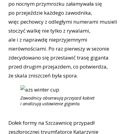
po nocnym przymrozku załamywała się
po przejeździe każdego zawodnika,
więc pechowcy z odległymi numerami musieli
stoczyć walkę nie tylko z rywalami,
ale i z naprawdę nieprzyjemnymi
nierównościami. Po raz pierwszy w sezonie
zdecydowano się przestawić trasę giganta
przed drugim przejazdem, co potwierdza,
że skala zniszczeń była spora.
Zawodnicy obserwują przejazd kobiet
i analizują ustawienie giganta.
Dołek formy na Szczawnicę przypadł
zeszłorocznej tryumfatorce Katarzynie