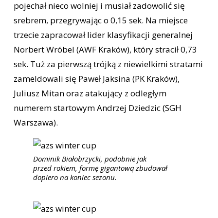
pojechał nieco wolniej i musiał zadowolić się
srebrem, przegrywając o 0,15 sek. Na miejsce
trzecie zapracował lider klasyfikacji generalnej
Norbert Wróbel (AWF Kraków), który stracił 0,73
sek. Tuż za pierwszą trójką z niewielkimi stratami
zameldowali się Paweł Jaksina (PK Kraków),
Juliusz Mitan oraz atakujący z odległym
numerem startowym Andrzej Dziedzic (SGH
Warszawa).
Dominik Białobrzycki, podobnie jak
przed rokiem, formę gigantową zbudował
dopiero na koniec sezonu.