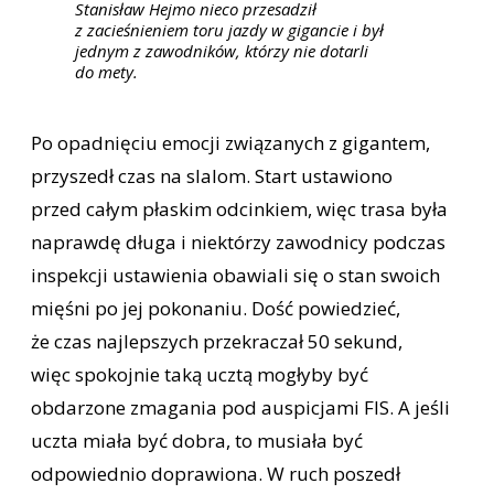
Stanisław Hejmo nieco przesadził
z zacieśnieniem toru jazdy w gigancie i był
jednym z zawodników, którzy nie dotarli
do mety.
Po opadnięciu emocji związanych z gigantem,
przyszedł czas na slalom. Start ustawiono
przed całym płaskim odcinkiem, więc trasa była
naprawdę długa i niektórzy zawodnicy podczas
inspekcji ustawienia obawiali się o stan swoich
mięśni po jej pokonaniu. Dość powiedzieć,
że czas najlepszych przekraczał 50 sekund,
więc spokojnie taką ucztą mogłyby być
obdarzone zmagania pod auspicjami FIS. A jeśli
uczta miała być dobra, to musiała być
odpowiednio doprawiona. W ruch poszedł