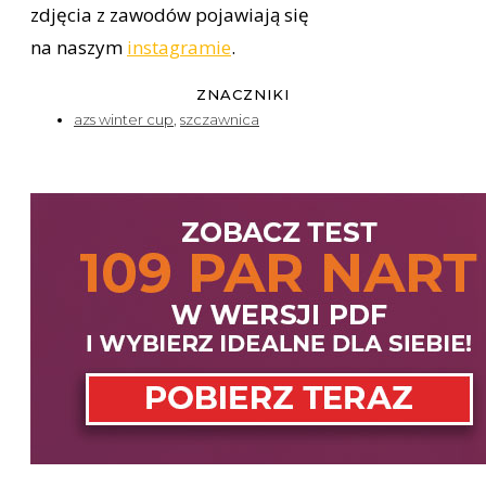
zdjęcia z zawodów pojawiają się
na naszym
instagramie
.
ZNACZNIKI
azs winter cup
,
szczawnica